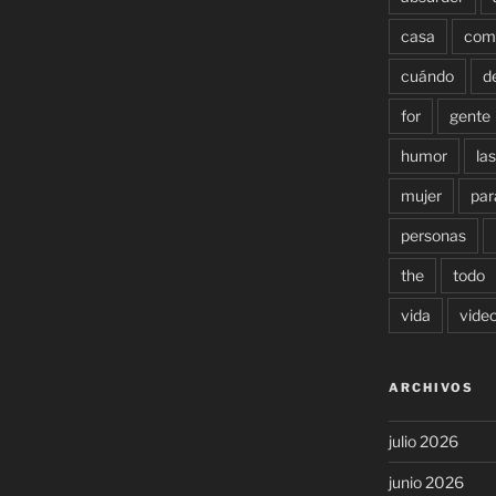
casa
com
cuándo
d
for
gente
humor
las
mujer
par
personas
the
todo
vida
vide
ARCHIVOS
julio 2026
junio 2026