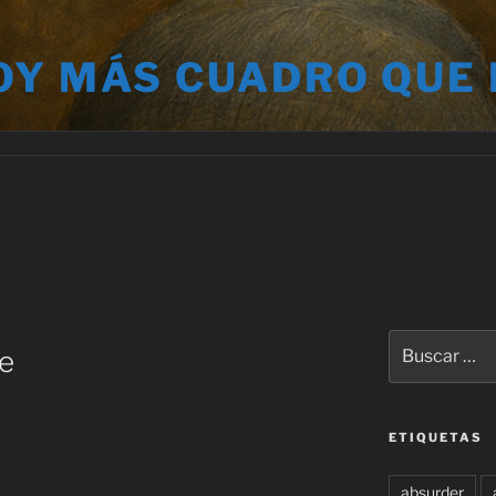
OY MÁS CUADRO QUE
Buscar
ce
por:
ETIQUETAS
absurder