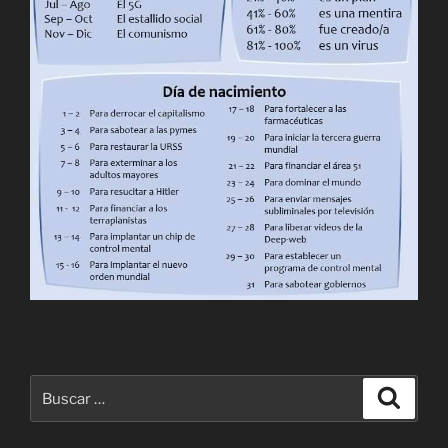
Buscar
Buscar
por: