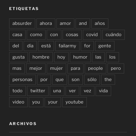
ETIQUETAS
absurder
ahora
amor
and
años
casa
como
con
cosas
covid
cuándo
del
día
está
failarmy
for
gente
gusta
hombre
hoy
humor
las
los
mas
mejor
mujer
para
people
pero
personas
por
que
son
sólo
the
todo
twitter
una
ver
vez
vida
video
you
your
youtube
ARCHIVOS