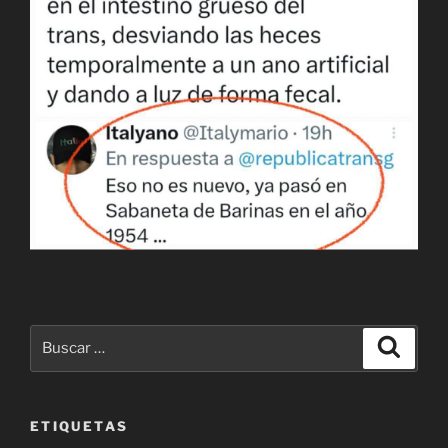
Buscar
Buscar
por:
ETIQUETAS