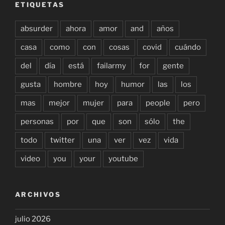
ETIQUETAS
absurder
ahora
amor
and
años
casa
como
con
cosas
covid
cuándo
del
día
está
failarmy
for
gente
gusta
hombre
hoy
humor
las
los
mas
mejor
mujer
para
people
pero
personas
por
que
son
sólo
the
todo
twitter
una
ver
vez
vida
video
you
your
youtube
ARCHIVOS
julio 2026