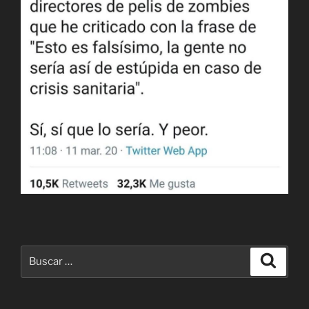
Buscar
Buscar
por: