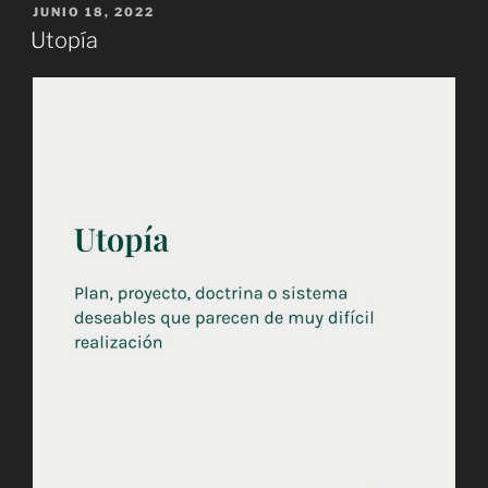
PUBLICADO
JUNIO 18, 2022
EL
Utopía