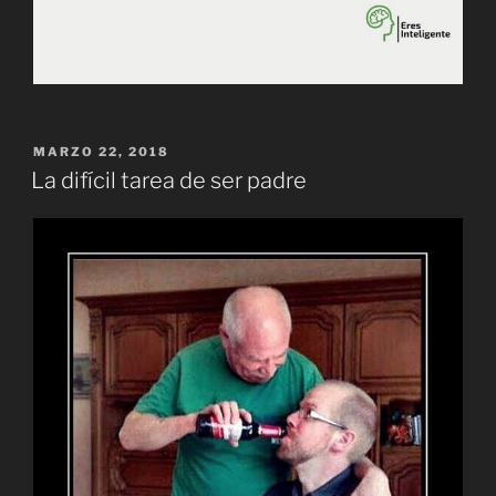
PUBLICADO
MARZO 22, 2018
EL
La difícil tarea de ser padre