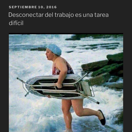
PUBLICADO
SEPTIEMBRE 10, 2016
EL
Desconectar del trabajo es una tarea
difícil