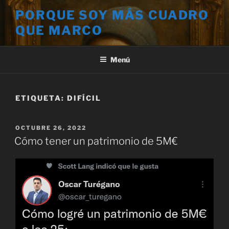
Saltar
PORQUE SOY MÁS CUADRO
al
QUE MARCO
contenido
Menú
ETIQUETA:
DIFÍCIL
PUBLICADO
OCTUBRE 26, 2022
EL
Cómo tener un patrimonio de 5M€