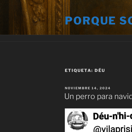
Saltar
al
PORQUE S
contenido
ETIQUETA:
DÉU
PUBLICADO
NOVIEMBRE 14, 2024
EL
Un perro para navi