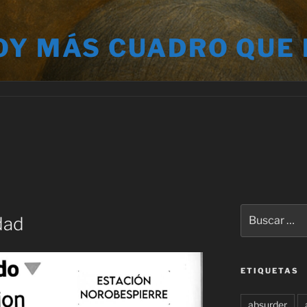
OY MÁS CUADRO QUE
Buscar
dad
por:
ETIQUETAS
absurder