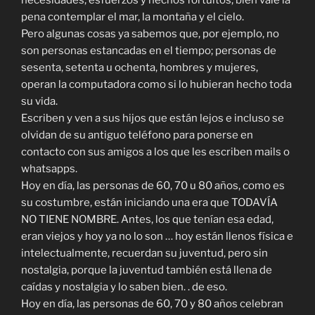
necesidades, esfuerzos y hechos fortuitos, bien vale la
pena contemplar el mar, la montaña y el cielo.
Pero algunas cosas ya sabemos que, por ejemplo, no
son personas estancadas en el tiempo; personas de
sesenta, setenta u ochenta, hombres y mujeres,
operan la computadora como si lo hubieran hecho toda
su vida.
Escriben y ven a sus hijos que están lejos e incluso se
olvidan de su antiguo teléfono para ponerse en
contacto con sus amigos a los que les escriben mails o
whatsapps.
Hoy en día, las personas de 60, 70 u 80 años, como es
su costumbre, están iniciando una era que TODAVÍA
NO TIENE NOMBRE. Antes, los que tenían esa edad,
eran viejos y hoy ya no lo son … hoy están llenos física e
intelectualmente, recuerdan su juventud, pero sin
nostalgia, porque la juventud también está llena de
caídas y nostalgia y lo saben bien. . de eso.
Hoy en día, las personas de 60, 70 y 80 años celebran