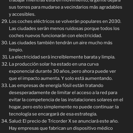
trabajar mientras está en movimiento, la gente dejará
sus torres para mudarse a vecindarios más agradables
y accesibles.
Los coches eléctricos se volverán populares en 2030.
Las ciudades serán menos ruidosas porque todos los
coches nuevos funcionarán con electricidad.
Las ciudades también tendrán un aire mucho más
limpio.
La electricidad será increíblemente barata y limpia.
La producción solar ha estado en una curva
exponencial durante 30 años, pero ahora puede ver
que el impacto aumenta. Y solo está aumentando.
Las empresas de energía fósil están tratando
desesperadamente de limitar el acceso a la red para
evitar la competencia de las instalaciones solares en el
hogar, pero esto simplemente no puede continuar: la
tecnología se encargará de esa estrategia.
Salud: El precio de Tricorder X se anunciará este año.
Hay empresas que fabrican un dispositivo médico