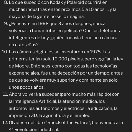
Lo que sucedió con Kodak y Polaroid ocurrirá en
muchas industrias en los próximos 5 a 10 años … y la
mayoría de la gente no se lo imagina.
¿Pensaste en 1998 que 3 años después, nunca
volverías a tomar fotos en película? Con los teléfonos
inteligentes de hoy, ¿quién todavía tiene una cámara
en estos días?
Las cámaras digitales se inventaron en 1975. Las
primeras tenían solo 10,000 píxeles, pero seguían la ley
de Moore. Entonces, como con todas las tecnologías
exponenciales, fue una decepción por un tiempo, antes
de que se volviera muy superior y dominante en solo
unos pocos años.
Ahora volverá a suceder (pero mucho más rápido) con
la Inteligencia Artificial, la atención médica, los
automóviles autónomos y eléctricos, la educación, la
impresión 3D, la agricultura y el empleo.
Olvídese del libro “Shock of the Future”, bienvenido a la
4ª Revolución Industrial.