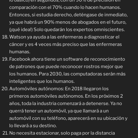
lo básico) en segundos, con un 90% de precisión en
comparación con el 70% cuando lo hacen humanos.
Entonces, si estudia derecho, deténgase de inmediato,
ya que habrá un 90% menos de abogados en el futuro,
(¡qué idea!) Solo quedarán los expertos omniscientes.
Watson ya ayuda a las enfermeras a diagnosticar el
cáncer y es 4 veces más preciso que las enfermeras
humanas.
Facebook ahora tiene un software de reconocimiento
de patrones que puede reconocer rostros mejor que
los humanos. Para 2030, las computadoras serán más
inteligentes que los humanos.
Automóviles autónomos: En 2018 llegaron los
primeros automóviles autónomos. En los próximos 2
años, toda la industria comenzará a detenerse. Ya no
querrá tener un automóvil, ya que llamará a un
automóvil con su teléfono, aparecerá en su ubicación y
lo llevará a su destino.
No necesita estacionar, solo paga por la distancia