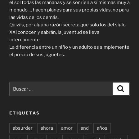
el sol todas las mañanas y se sonríen a sí mismas muy a
menudo … hacen planes para sus propias vidas, no para
las vidas de los demás.
Quizás, por alguna razón secreta que solo los del siglo
XXI conocen y sabrán, la juventud se lleva
internamente.
La diferencia entre un niño y un adulto es simplemente
el precio de sus juguetes.
Buscar
Buscar
por:
ETIQUETAS
absurder
ahora
amor
and
años