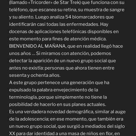
(llamado «Tricorder» de Star Trek) que funciona con su
teléfono, que escanea su retina, su muestra de sangre
y su aliento. Luego analiza 54 biomarcadores que
identificarán casi todas las enfermedades. Hay
docenas de aplicaciones telefónicas disponibles en
este momento para fines de atención médica.
BIENVENIDO AL MAÑANA, que en realidad llegó hace
unos años … Si miramos con atención, podemos
detectar la aparición de un nuevo grupo social que
antes no existía: personas que ahora tienen entre
sesenta y ochenta años.
A este grupo pertenece una generación que ha
expulsado la palabra envejecimiento de la
terminología, porque simplemente no tiene la
posibilidad de hacerlo en sus planes actuales.
Es una verdadera novedad demográfica, similar al auge
de la adolescencia; en ese momento, que también era
un nuevo grupo social, que surgió a mediados del siglo
XX para dar identidad a una masa de niños en flor, en