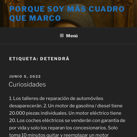
Saltar
PORQUE SOY MÁS CUADRO
al
QUE MARCO
contenido
Menú
ETIQUETA:
DETENDRÁ
PUBLICADO
JUNIO 5, 2022
EL
Curiosidades
1. Los talleres de reparación de automóviles
desaparecerán. 2. Un motor de gasolina / diesel tiene
20.000 piezas individuales. Un motor eléctrico tiene
20. Los coches eléctricos se venderán con garantía de
por vida y solo los reparan los concesionarios. Solo
toma 10 minutos quitar y reemplazar un motor