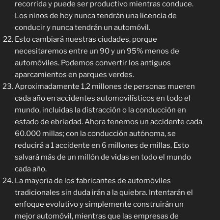
recorrida y puede ser productivo mientras conduce.
Los niños de hoy nunca tendrán una licencia de
conducir y nunca tendrán un automóvil.
Esto cambiará nuestras ciudades, porque
necesitaremos entre un 90 y un 95% menos de
automóviles. Podemos convertir los antiguos
aparcamientos en parques verdes.
Aproximadamente 1,2 millones de personas mueren
cada año en accidentes automovilísticos en todo el
mundo, incluidas la distracción o la conducción en
estado de ebriedad. Ahora tenemos un accidente cada
60.000 millas; con la conducción autónoma, se
reducirá a 1 accidente en 6 millones de millas. Esto
salvará más de un millón de vidas en todo el mundo
cada año.
La mayoría de los fabricantes de automóviles
tradicionales sin duda irán a la quiebra. Intentarán el
enfoque evolutivo y simplemente construirán un
mejor automóvil, mientras que las empresas de