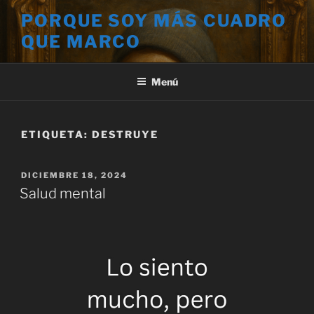
Saltar
PORQUE SOY MÁS CUADRO
al
QUE MARCO
contenido
Menú
ETIQUETA:
DESTRUYE
PUBLICADO
DICIEMBRE 18, 2024
EL
Salud mental