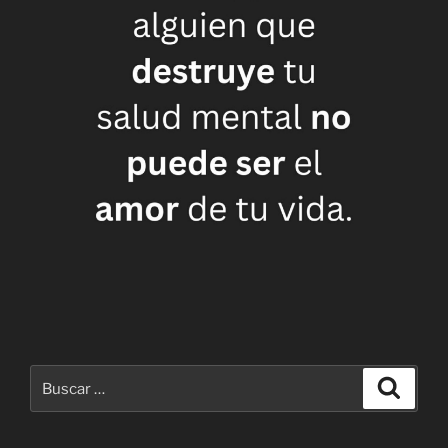
Buscar
Buscar
por: