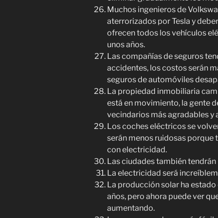
Muchos ingenieros de Volkswa
aterrorizados por Tesla y debe
ofrecen todos los vehículos elé
unos años.
Las compañías de seguros ten
accidentes, los costos serán 
seguros de automóviles desap
La propiedad inmobiliaria camb
está en movimiento, la gente d
vecindarios más agradables y 
Los coches eléctricos se volv
serán menos ruidosas porque 
con electricidad.
Las ciudades también tendrán 
La electricidad será increíblem
La producción solar ha estado
años, pero ahora puede ver que
aumentando.