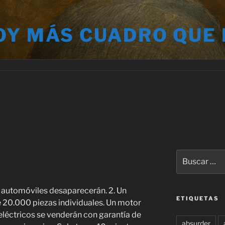
OY MÁS CUADRO QUE
Buscar
por:
de automóviles desaparecerán. 2. Un
ETIQUETAS
ne 20.000 piezas individuales. Un motor
 eléctricos se venderán con garantía de
absurder