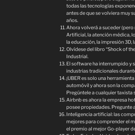
todas las tecnologías exponenc
antes de que se volviera muy 
años.
Ahora volverá a suceder (pero 
Artificial, la atención médica,
la educación, la impresión 3D, l
Olvídese del libro “Shock of th
Industrial.
El software ha interrumpido y 
industrias tradicionales durant
¡UBER es solo una herramienta
automóvil y ahora son la comp
Pregúntele a cualquier taxista s
Airbnb es ahora la empresa ho
posee propiedades. Pregunte a l
Inteligencia artificial: las c
mejores para comprender el m
el premio al mejor Go-player d