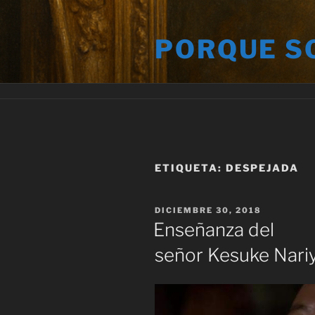
Saltar
al
PORQUE S
contenido
ETIQUETA:
DESPEJADA
PUBLICADO
DICIEMBRE 30, 2018
EL
Enseñanza del
señor Kesuke Nariy