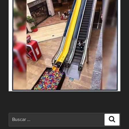
Buscar
Buscar
por: