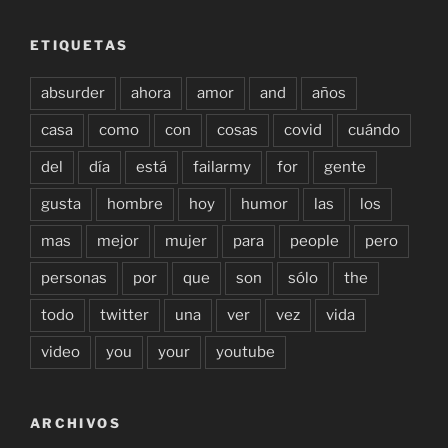
ETIQUETAS
absurder
ahora
amor
and
años
casa
como
con
cosas
covid
cuándo
del
día
está
failarmy
for
gente
gusta
hombre
hoy
humor
las
los
mas
mejor
mujer
para
people
pero
personas
por
que
son
sólo
the
todo
twitter
una
ver
vez
vida
video
you
your
youtube
ARCHIVOS