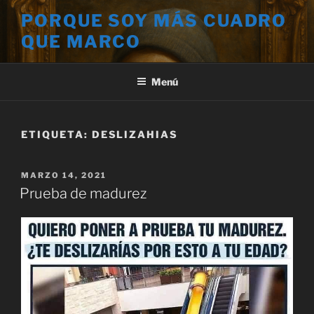
Saltar
PORQUE SOY MÁS CUADRO
al
QUE MARCO
contenido
Menú
ETIQUETA:
DESLIZAHIAS
PUBLICADO
MARZO 14, 2021
EL
Prueba de madurez