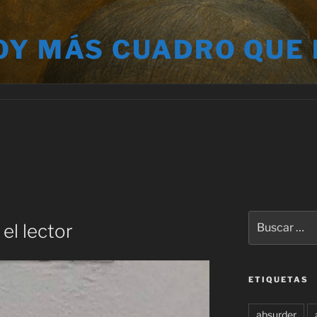
OY MÁS CUADRO QUE
Buscar
el lector
por:
ETIQUETAS
absurder