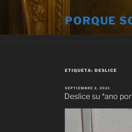
Saltar
al
PORQUE S
contenido
ETIQUETA:
DESLICE
PUBLICADO
SEPTIEMBRE 2, 2021
EL
Deslice su *ano por 