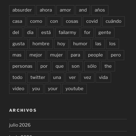
absurder
ahora
amor
and
años
casa
como
con
cosas
covid
cuándo
del
día
está
failarmy
for
gente
gusta
hombre
hoy
humor
las
los
mas
mejor
mujer
para
people
pero
personas
por
que
son
sólo
the
todo
twitter
una
ver
vez
vida
video
you
your
youtube
ARCHIVOS
julio 2026