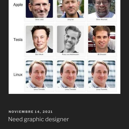
PUBLICADO
NOVIEMBRE 14, 2021
EL
Need graphic designer