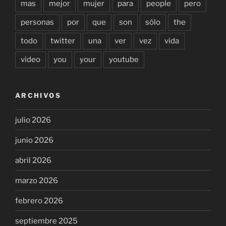
mas
mejor
mujer
para
people
pero
personas
por
que
son
sólo
the
todo
twitter
una
ver
vez
vida
video
you
your
youtube
ARCHIVOS
julio 2026
junio 2026
abril 2026
marzo 2026
febrero 2026
septiembre 2025