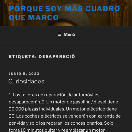
Saltar
PORQUE SOY MÁS CUADRO
al
QUE MARCO
contenido
Menú
ETIQUETA:
DESAPARECIÓ
PUBLICADO
JUNIO 5, 2022
EL
Curiosidades
1. Los talleres de reparación de automóviles
desaparecerán. 2. Un motor de gasolina / diesel tiene
20.000 piezas individuales. Un motor eléctrico tiene
20. Los coches eléctricos se venderán con garantía de
por vida y solo los reparan los concesionarios. Solo
toma 10 minutos quitar y reemplazar un motor