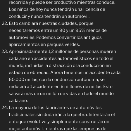
recorrida y puede ser productivo mientras conduce.
Los niños de hoy nunca tendrán una licencia de
conducir y nunca tendrán un automóvil.
Esto cambiará nuestras ciudades, porque
necesitaremos entre un 90 y un 95% menos de
automóviles. Podemos convertir los antiguos
aparcamientos en parques verdes.
Aproximadamente 1,2 millones de personas mueren
cada año en accidentes automovilísticos en todo el
mundo, incluidas la distracción o la conducción en
estado de ebriedad. Ahora tenemos un accidente cada
60.000 millas; con la conducción autónoma, se
reducirá a 1 accidente en 6 millones de millas. Esto
salvará más de un millón de vidas en todo el mundo
cada año.
La mayoría de los fabricantes de automóviles
tradicionales sin duda irán a la quiebra. Intentarán el
enfoque evolutivo y simplemente construirán un
mejor automóvil, mientras que las empresas de