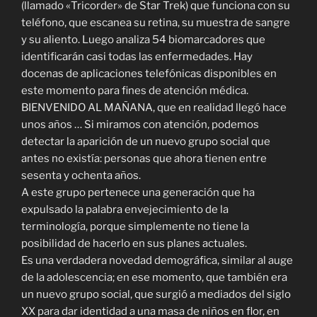
(llamado «Tricorder» de Star Trek) que funciona con su
teléfono, que escanea su retina, su muestra de sangre
y su aliento. Luego analiza 54 biomarcadores que
identificarán casi todas las enfermedades. Hay
docenas de aplicaciones telefónicas disponibles en
este momento para fines de atención médica.
BIENVENIDO AL MAÑANA, que en realidad llegó hace
unos años … Si miramos con atención, podemos
detectar la aparición de un nuevo grupo social que
antes no existía: personas que ahora tienen entre
sesenta y ochenta años.
A este grupo pertenece una generación que ha
expulsado la palabra envejecimiento de la
terminología, porque simplemente no tiene la
posibilidad de hacerlo en sus planes actuales.
Es una verdadera novedad demográfica, similar al auge
de la adolescencia; en ese momento, que también era
un nuevo grupo social, que surgió a mediados del siglo
XX para dar identidad a una masa de niños en flor, en