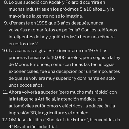
Lo que sucedió con Kodak y Polaroid ocurrirá en
muchas industrias en los próximos 5 a 10 años … y la
mayoría de la gente no se lo imagina.
¿Pensaste en 1998 que 3 años después, nunca
volverías a tomar fotos en película? Con los teléfonos
inteligentes de hoy, ¿quién todavía tiene una cámara
en estos días?
Las cámaras digitales se inventaron en 1975. Las
primeras tenían solo 10,000 píxeles, pero seguían la ley
de Moore. Entonces, como con todas las tecnologías
exponenciales, fue una decepción por un tiempo, antes
de que se volviera muy superior y dominante en solo
unos pocos años.
Ahora volverá a suceder (pero mucho más rápido) con
la Inteligencia Artificial, la atención médica, los
automóviles autónomos y eléctricos, la educación, la
impresión 3D, la agricultura y el empleo.
Olvídese del libro “Shock of the Future”, bienvenido a la
4ª Revolución Industrial.