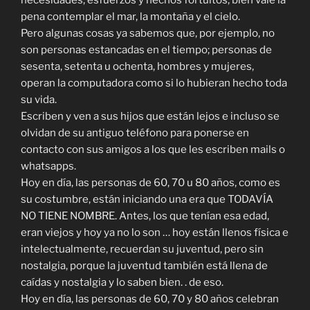
necesidades, esfuerzos y hechos fortuitos, bien vale la
pena contemplar el mar, la montaña y el cielo.
Pero algunas cosas ya sabemos que, por ejemplo, no
son personas estancadas en el tiempo; personas de
sesenta, setenta u ochenta, hombres y mujeres,
operan la computadora como si lo hubieran hecho toda
su vida.
Escriben y ven a sus hijos que están lejos e incluso se
olvidan de su antiguo teléfono para ponerse en
contacto con sus amigos a los que les escriben mails o
whatsapps.
Hoy en día, las personas de 60, 70 u 80 años, como es
su costumbre, están iniciando una era que TODAVÍA
NO TIENE NOMBRE. Antes, los que tenían esa edad,
eran viejos y hoy ya no lo son … hoy están llenos física e
intelectualmente, recuerdan su juventud, pero sin
nostalgia, porque la juventud también está llena de
caídas y nostalgia y lo saben bien. . de eso.
Hoy en día, las personas de 60, 70 y 80 años celebran