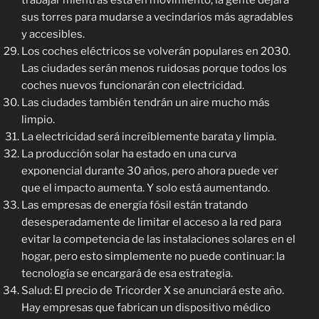
trabajar mientras está en movimiento, la gente dejará
sus torres para mudarse a vecindarios más agradables
y accesibles.
Los coches eléctricos se volverán populares en 2030.
Las ciudades serán menos ruidosas porque todos los
coches nuevos funcionarán con electricidad.
Las ciudades también tendrán un aire mucho más
limpio.
La electricidad será increíblemente barata y limpia.
La producción solar ha estado en una curva
exponencial durante 30 años, pero ahora puede ver
que el impacto aumenta. Y solo está aumentando.
Las empresas de energía fósil están tratando
desesperadamente de limitar el acceso a la red para
evitar la competencia de las instalaciones solares en el
hogar, pero esto simplemente no puede continuar: la
tecnología se encargará de esa estrategia.
Salud: El precio de Tricorder X se anunciará este año.
Hay empresas que fabrican un dispositivo médico