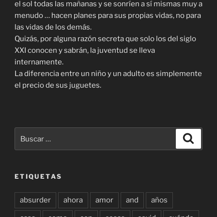
el sol todas las mañanas y se sonríen a sí mismas muy a
menudo … hacen planes para sus propias vidas, no para
las vidas de los demás.
Quizás, por alguna razón secreta que solo los del siglo
XXI conocen y sabrán, la juventud se lleva
internamente.
La diferencia entre un niño y un adulto es simplemente
el precio de sus juguetes.
Buscar
Buscar
por:
ETIQUETAS
absurder
ahora
amor
and
años