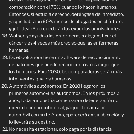
lo básico) en segundos, con un 90% de precisión en
comparación con el 70% cuando lo hacen humanos.
Entonces, si estudia derecho, deténgase de inmediato,
ya que habrá un 90% menos de abogados en el futuro,
(¡qué idea!) Solo quedarán los expertos omniscientes.
Watson ya ayuda a las enfermeras a diagnosticar el
cáncer y es 4 veces más preciso que las enfermeras
humanas.
Facebook ahora tiene un software de reconocimiento
de patrones que puede reconocer rostros mejor que
los humanos. Para 2030, las computadoras serán más
inteligentes que los humanos.
Automóviles autónomos: En 2018 llegaron los
primeros automóviles autónomos. En los próximos 2
años, toda la industria comenzará a detenerse. Ya no
querrá tener un automóvil, ya que llamará a un
automóvil con su teléfono, aparecerá en su ubicación y
lo llevará a su destino.
No necesita estacionar, solo paga por la distancia