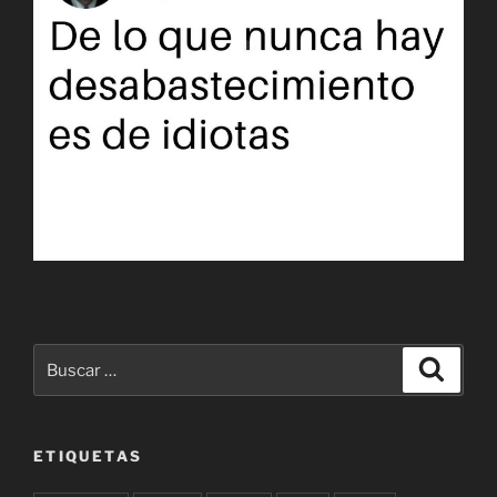
Buscar
Buscar
por:
ETIQUETAS