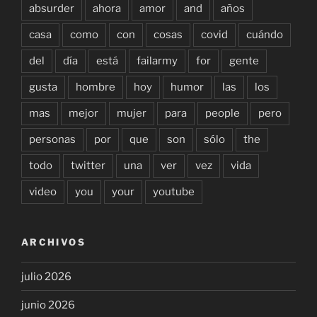
absurder
ahora
amor
and
años
casa
como
con
cosas
covid
cuándo
del
día
está
failarmy
for
gente
gusta
hombre
hoy
humor
las
los
mas
mejor
mujer
para
people
pero
personas
por
que
son
sólo
the
todo
twitter
una
ver
vez
vida
video
you
your
youtube
ARCHIVOS
julio 2026
junio 2026