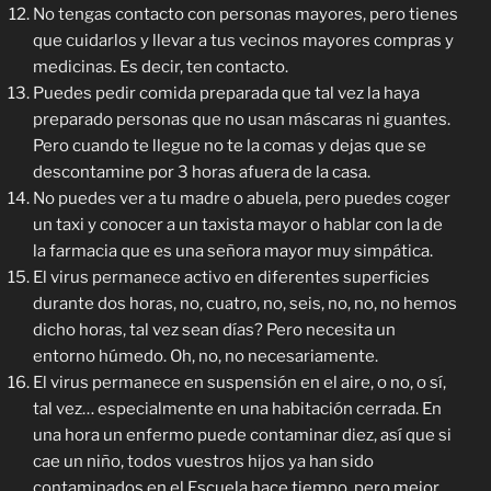
No tengas contacto con personas mayores, pero tienes
que cuidarlos y llevar a tus vecinos mayores compras y
medicinas. Es decir, ten contacto.
Puedes pedir comida preparada que tal vez la haya
preparado personas que no usan máscaras ni guantes.
Pero cuando te llegue no te la comas y dejas que se
descontamine por 3 horas afuera de la casa.
No puedes ver a tu madre o abuela, pero puedes coger
un taxi y conocer a un taxista mayor o hablar con la de
la farmacia que es una señora mayor muy simpática.
El virus permanece activo en diferentes superficies
durante dos horas, no, cuatro, no, seis, no, no, no hemos
dicho horas, tal vez sean días? Pero necesita un
entorno húmedo. Oh, no, no necesariamente.
El virus permanece en suspensión en el aire, o no, o sí,
tal vez… especialmente en una habitación cerrada. En
una hora un enfermo puede contaminar diez, así que si
cae un niño, todos vuestros hijos ya han sido
contaminados en el Escuela hace tiempo, pero mejor