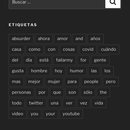
Buscar
por:
ETIQUETAS
absurder
ahora
amor
and
años
casa
como
con
cosas
covid
cuándo
del
día
está
failarmy
for
gente
gusta
hombre
hoy
humor
las
los
mas
mejor
mujer
para
people
pero
personas
por
que
son
sólo
the
todo
twitter
una
ver
vez
vida
video
you
your
youtube