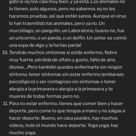
gato sí xq nos caía muy bien, y ya está. Los animales no
lo tienen, solo algunos, pero no sabemos xq no les
hacemos pruebas, así que están sanos. Aunque el virus
lo han trasmitido los animales, pero ya no. Un
murciélago, un pangolin, un Laboratorio, bueno no, fue
un unicornio, o un panda, o un delfín. Un señor se comió
una sopa de algo y la ha liao parda!
Tendrás muchos síntomas si estás enfermo, fiebre
muy fuerte, pérdida de olfato y gusto, falta de aire,
disnea….Pero también puedes enfermarte sin ningún
síntoma, tener síntomas sin estar enfermo (embarazo
psicológico) o ser contagioso sin síntomas o tener
alergia a la primavera o alergia a la primavera y te
mueres de todas formas pero no.
Para no estar enfermo, tienes que comer bien y hacer
deporte, pero come lo que tengas a mano y no salgas a
hacer deporte. Bueno, en casa puedes, hay muchos
vídeos, todo el mundo hace deporte. Yoga yoga, haz
mucho yoga.