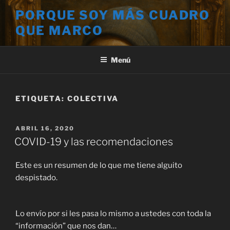
Saltar
PORQUE SOY MÁS CUADRO
al
QUE MARCO
contenido
Menú
ETIQUETA:
COLECTIVA
PUBLICADO
ABRIL 16, 2020
EL
COVID-19 y las recomendaciones
Este es un resumen de lo que me tiene alguito
despistado.
Lo envío por si les pasa lo mismo a ustedes con toda la
“información” que nos dan…