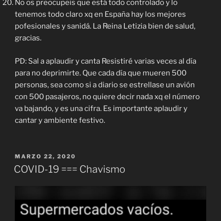
No os preocupeis que está todo controlado y lo
tenemos todo claro xq en España hay los mejores
pofesionales y sanidá. La Reina Letizia bien de salud,
gracias.
PD: Sal a aplaudir y canta Resistiré varias veces al día
para no deprimirte. Que cada día que mueren 500
personas, sea como si a diario se estrellase un avión
con 500 pasajeros, no quiere decir nada xq el número
va bajando, y es una cifra. Es importante aplaudir y
cantar y ambiente festivo.
PUBLICADO
MARZO 22, 2020
EL
COVID-19 === Chavismo