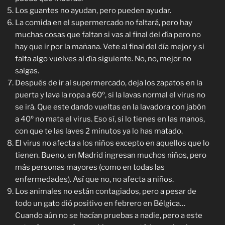
Los guantes no ayudan, pero pueden ayudar.
La comida en el supermercado no faltará, pero hay
muchas cosas que faltan si vas al final del día pero no
hay que ir por la mañana. Vete al final del día mejor y si
falta algo vuelves al día siguiente. No, no, mejor no
salgas.
Después de ir al supermercado, deja los zapatos en la
puerta y lava la ropa a 60º, si la lavas normal el virus no
se irá. Que este dando vueltas en la lavadora con jabón
a 40º no mata el virus. Eso sí, si lo tienes en las manos,
con que te las laves 2 minutos ya lo has matado.
El virus no afecta a los niños excepto en aquellos que lo
tienen. Bueno, en Madrid ingresan muchos niños, pero
más personas mayores (como en todas las
enfermedades). Así que no, no afecta a niños.
Los animales no están contagiados, pero a pesar de
todo un gato dió positivo en febrero en Bélgica…
Cuando aún no se hacían pruebas a nadie, pero a este