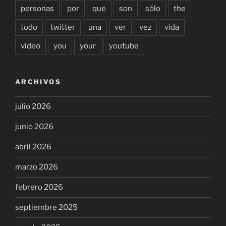
personas
por
que
son
sólo
the
todo
twitter
una
ver
vez
vida
video
you
your
youtube
ARCHIVOS
julio 2026
junio 2026
abril 2026
marzo 2026
febrero 2026
septiembre 2025