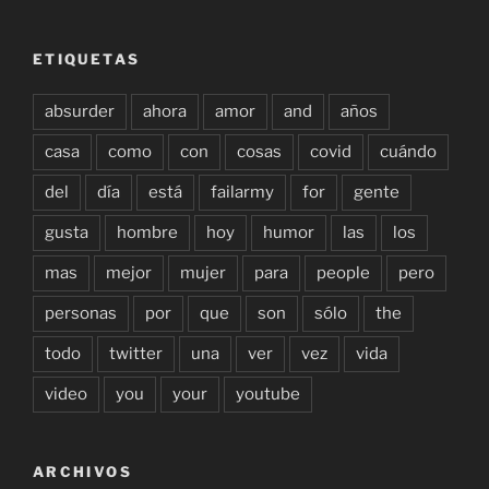
ETIQUETAS
absurder
ahora
amor
and
años
casa
como
con
cosas
covid
cuándo
del
día
está
failarmy
for
gente
gusta
hombre
hoy
humor
las
los
mas
mejor
mujer
para
people
pero
personas
por
que
son
sólo
the
todo
twitter
una
ver
vez
vida
video
you
your
youtube
ARCHIVOS