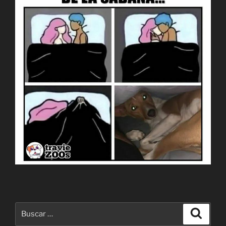
Buscar
Buscar
por: