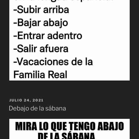
PUBLICADO
JULIO 24, 2021
EL
Debajo de la sábana