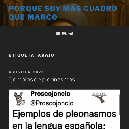
Saltar
PORQUE SOY MÁS CUADRO
al
QUE MARCO
contenido
Menú
ETIQUETA:
ABAJO
PUBLICADO
AGOSTO 4, 2023
EL
Ejemplos de pleonasmos