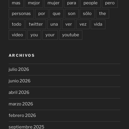
mas
mejor
mujer
para
people
pero
personas
por
que
son
sólo
the
todo
twitter
una
ver
vez
vida
video
you
your
youtube
ARCHIVOS
julio 2026
junio 2026
abril 2026
marzo 2026
febrero 2026
septiembre 2025