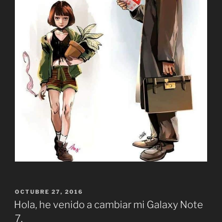
PUBLICADO
OCTUBRE 27, 2016
EL
Hola, he venido a cambiar mi Galaxy Note
7.