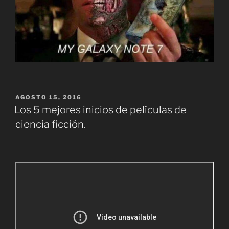
PUBLICADO
AGOSTO 15, 2016
EL
Los 5 mejores inicios de películas de
ciencia ficción.