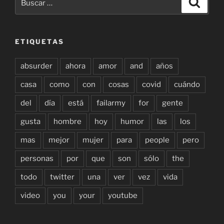
por:
ETIQUETAS
absurder
ahora
amor
and
años
casa
como
con
cosas
covid
cuándo
del
día
está
failarmy
for
gente
gusta
hombre
hoy
humor
las
los
mas
mejor
mujer
para
people
pero
personas
por
que
son
sólo
the
todo
twitter
una
ver
vez
vida
video
you
your
youtube