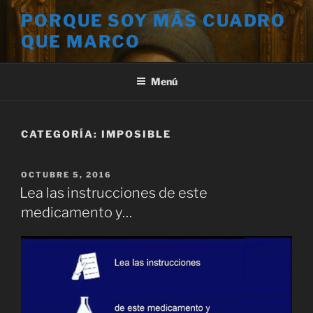
Saltar
PORQUE SOY MÁS CUADRO
al
QUE MARCO
contenido
Menú
CATEGORÍA:
IMPOSIBLE
PUBLICADO
OCTUBRE 5, 2016
EL
Lea las instrucciones de este
medicamento y…