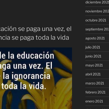
diciembre 202
noviembre 20
octubre 2021
cación se paga una vez, el
septiembre 20
ncia se paga toda la vida
agosto 2021
julio 2021
junio 2021
mayo 2021
abril 2021
marzo 2021
febrero 2021
enero 2021