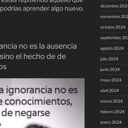
diciembre 202
, podrías aprender algo nuevo.
noviembre 20
octubre 2024
septiembre 20
ancia no es la ausencia
agosto 2024
sino el hecho de de
julio 2024
os
junio 2024
mayo 2024
abril 2024
marzo 2024
febrero 2024
enero 2024