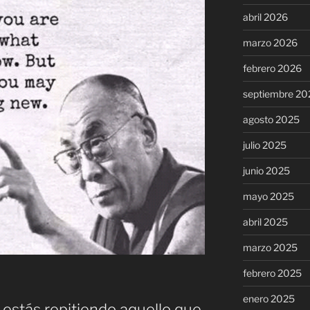
abril 2026
marzo 2026
febrero 2026
septiembre 20
agosto 2025
julio 2025
junio 2025
mayo 2025
abril 2025
marzo 2025
febrero 2025
enero 2025
 estás repitiendo aquello que