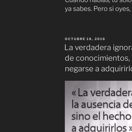
ya sabes. Pero si oyes
PUBLICADO
OCTUBRE 18, 2016
EL
La verdadera ignor
de conocimientos, 
negarse a adquirirl