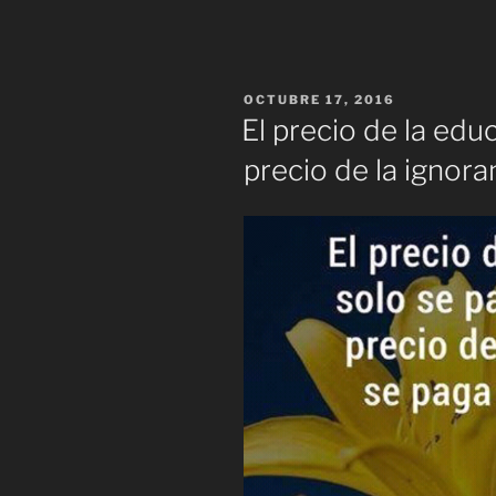
PUBLICADO
OCTUBRE 17, 2016
EL
El precio de la edu
precio de la ignora