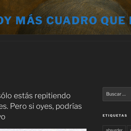
OY MÁS CUADRO QUE
A
Buscar
ólo estás repitiendo
por:
s. Pero si oyes, podrías
vo
ETIQUETAS
absurder