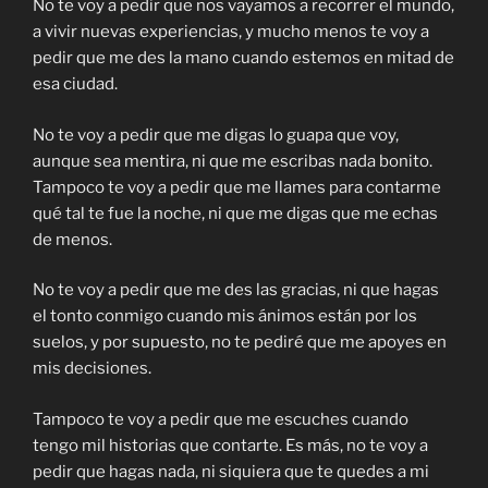
No te voy a pedir que nos vayamos a recorrer el mundo,
a vivir nuevas experiencias, y mucho menos te voy a
pedir que me des la mano cuando estemos en mitad de
esa ciudad.
No te voy a pedir que me digas lo guapa que voy,
aunque sea mentira, ni q
ue me escribas nada bonito.
Tampoco te voy a pedir que me llames para contarme
qué tal te fue la noche, ni que me digas que me echas
de menos.
No te voy a pedir que me des las gracias, ni que hagas
el tonto conmigo cuando mis ánimos están por los
suelos, y por supuesto, no te pediré que me apoyes en
mis decisiones.
Tampoco te voy a pedir que me escuches cuando
tengo mil historias que contarte. Es más, n
o te voy a
pedir que hagas nada, ni siquiera que te quedes a mi