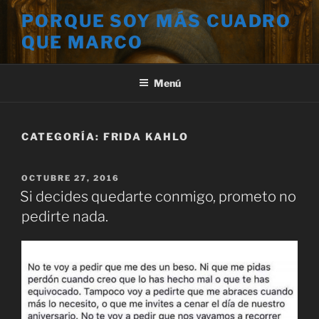
Saltar
PORQUE SOY MÁS CUADRO
al
QUE MARCO
contenido
Menú
CATEGORÍA:
FRIDA KAHLO
PUBLICADO
OCTUBRE 27, 2016
EL
Si decides quedarte conmigo, prometo no
pedirte nada.