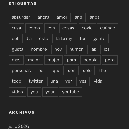
ETIQUETAS
absurder
ahora
amor
and
años
casa
como
con
cosas
covid
cuándo
del
día
está
failarmy
for
gente
gusta
hombre
hoy
humor
las
los
mas
mejor
mujer
para
people
pero
personas
por
que
son
sólo
the
todo
twitter
una
ver
vez
vida
video
you
your
youtube
ARCHIVOS
julio 2026