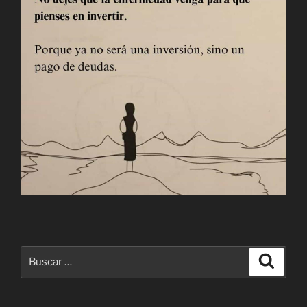
Buscar
Buscar
por: