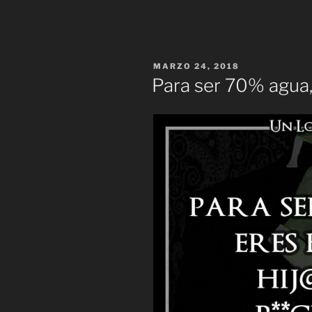
PUBLICADO
MARZO 24, 2018
EL
Para ser 70% agua,