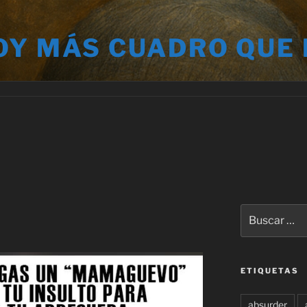
OY MÁS CUADRO QUE
Buscar
por:
ETIQUETAS
absurder