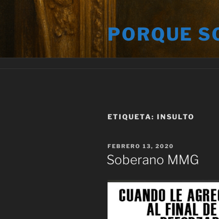
Saltar
al
PORQUE S
contenido
ETIQUETA:
INSULTO
PUBLICADO
FEBRERO 13, 2020
EL
Soberano MMG