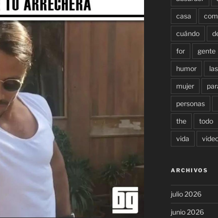
casa
com
cuándo
d
for
gente
humor
las
mujer
par
personas
the
todo
vida
vide
ARCHIVOS
julio 2026
junio 2026