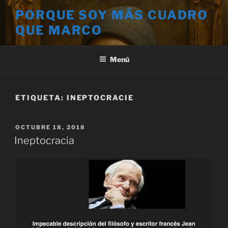
Saltar
PORQUE SOY MÁS CUADRO
al
QUE MARCO
contenido
Menú
ETIQUETA:
INEPTOCRACIE
PUBLICADO
OCTUBRE 18, 2018
EL
Ineptocracia