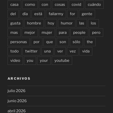
casa
como
con
cosas
covid
cuándo
del
día
está
failarmy
for
gente
gusta
hombre
hoy
humor
las
los
mas
mejor
mujer
para
people
pero
personas
por
que
son
sólo
the
todo
twitter
una
ver
vez
vida
video
you
your
youtube
ARCHIVOS
julio 2026
junio 2026
abril 2026