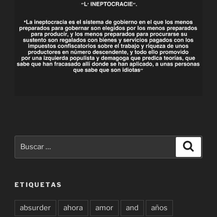
Buscar
Buscar
por:
ETIQUETAS
absurder
ahora
amor
and
años