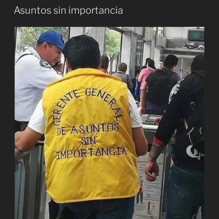
EL
Asuntos sin importancia