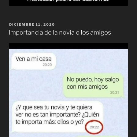
PUBLICADO
DICIEMBRE 11, 2020
EL
Importancia de la novia o los amigos