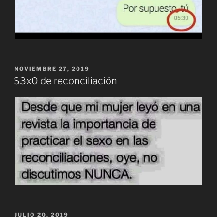
PUBLICADO
NOVIEMBRE 27, 2019
EL
S3x0 de reconciliación
PUBLICADO
JULIO 20, 2019