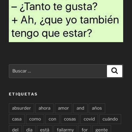
Buscar
Buscar
por:
ETIQUETAS
absurder
ahora
amor
and
años
casa
como
con
cosas
covid
cuándo
del
día
está
failarmy
for
gente