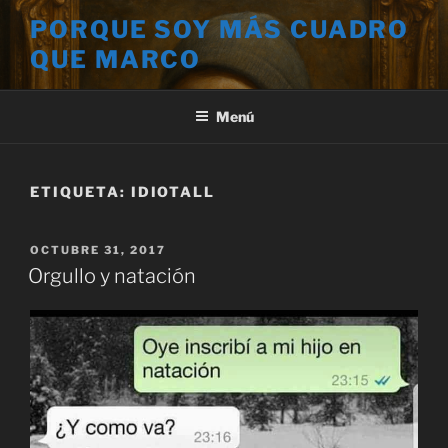
Saltar
PORQUE SOY MÁS CUADRO
al
QUE MARCO
contenido
Menú
ETIQUETA:
IDIOTALL
PUBLICADO
OCTUBRE 31, 2017
EL
Orgullo y natación