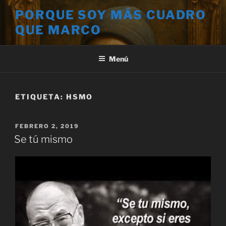
Saltar
PORQUE SOY MÁS CUADRO
al
QUE MARCO
contenido
Menú
ETIQUETA:
HSMO
PUBLICADO
FEBRERO 2, 2019
EL
Se tú mismo