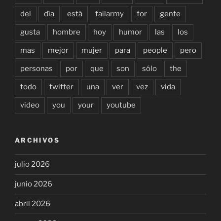
del
día
está
failarmy
for
gente
gusta
hombre
hoy
humor
las
los
mas
mejor
mujer
para
people
pero
personas
por
que
son
sólo
the
todo
twitter
una
ver
vez
vida
video
you
your
youtube
ARCHIVOS
julio 2026
junio 2026
abril 2026