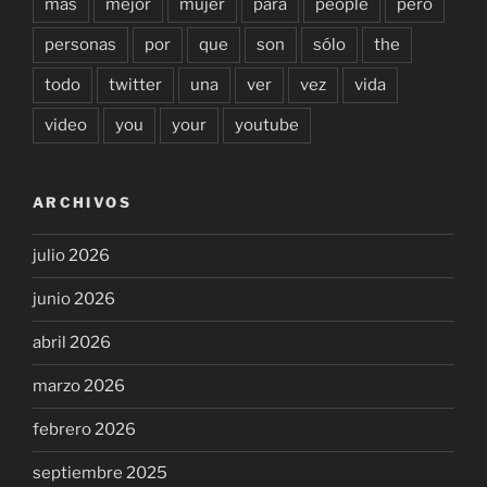
mas
mejor
mujer
para
people
pero
personas
por
que
son
sólo
the
todo
twitter
una
ver
vez
vida
video
you
your
youtube
ARCHIVOS
julio 2026
junio 2026
abril 2026
marzo 2026
febrero 2026
septiembre 2025