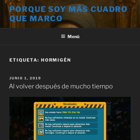
Saltar
PORQUE SOY MÁS CUADRO
al
QUE MARCO
contenido
Menú
ETIQUETA:
HORMIGÉN
PUBLICADO
JUNIO 1, 2019
EL
Al volver después de mucho tiempo