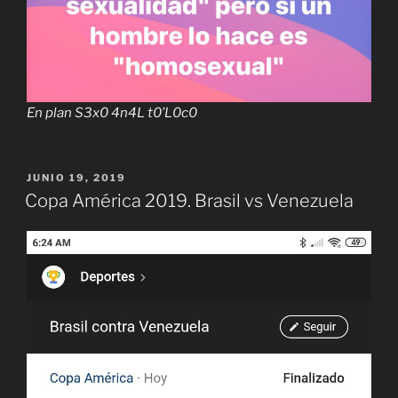
En plan S3x0 4n4L t0’L0c0
PUBLICADO
JUNIO 19, 2019
EL
Copa América 2019. Brasil vs Venezuela