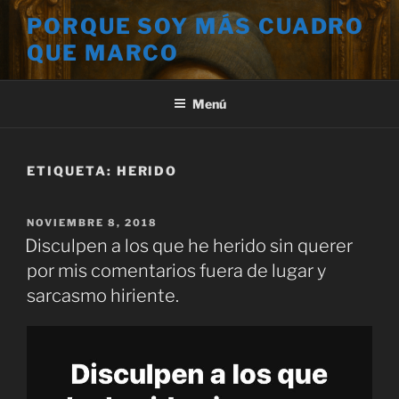
Saltar
PORQUE SOY MÁS CUADRO
al
QUE MARCO
contenido
Menú
ETIQUETA:
HERIDO
PUBLICADO
NOVIEMBRE 8, 2018
EL
Disculpen a los que he herido sin querer
por mis comentarios fuera de lugar y
sarcasmo hiriente.