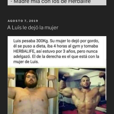
PUBLICADO
AGOSTO 7, 2019
EL
A Luís le dejó la mujer