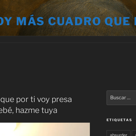
OY MÁS CUADRO QUE
Buscar
que por ti voy presa
por:
ebé, hazme tuya
ETIQUETAS
absurder