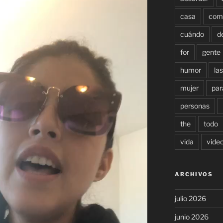
casa
com
cuándo
d
for
gente
humor
las
mujer
par
personas
the
todo
vida
vide
ARCHIVOS
julio 2026
junio 2026