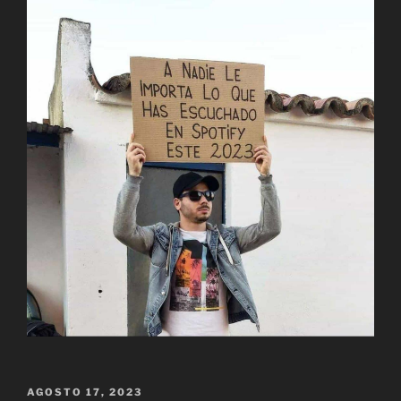
PUBLICADO
AGOSTO 17, 2023