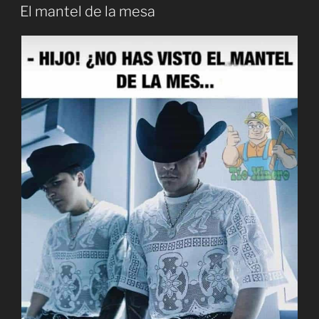
EL
El mantel de la mesa