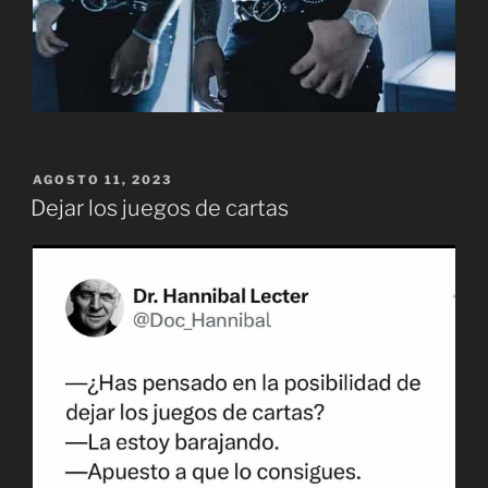
PUBLICADO
AGOSTO 11, 2023
EL
Dejar los juegos de cartas