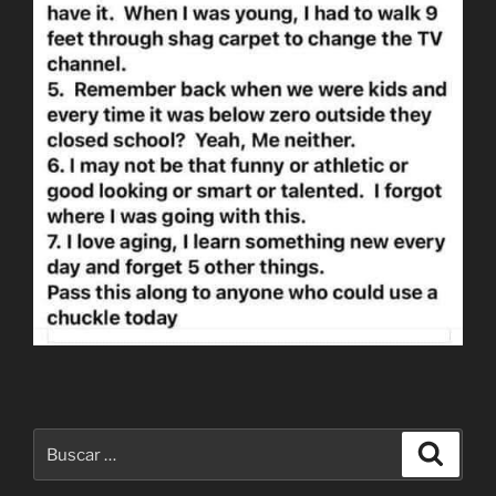
Buscar
Buscar
por: