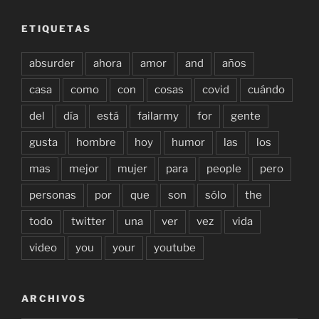
ETIQUETAS
absurder
ahora
amor
and
años
casa
como
con
cosas
covid
cuándo
del
día
está
failarmy
for
gente
gusta
hombre
hoy
humor
las
los
mas
mejor
mujer
para
people
pero
personas
por
que
son
sólo
the
todo
twitter
una
ver
vez
vida
video
you
your
youtube
ARCHIVOS