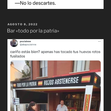
PUBLICADO
AGOSTO 8, 2022
EL
Bar «todo por la patria»