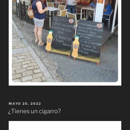
PUBLICADO
MAYO 20, 2022
EL
¿Tienes un cigarro?