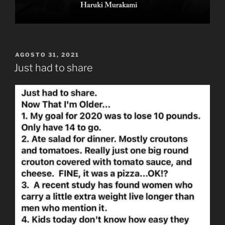
PUBLICADO
AGOSTO 31, 2021
EL
Just had to share