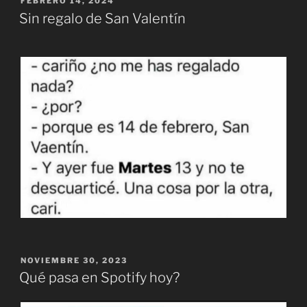
PUBLICADO
FEBRERO 14, 2024
EL
Sin regalo de San Valentín
PUBLICADO
NOVIEMBRE 30, 2023
EL
Qué pasa en Spotify hoy?