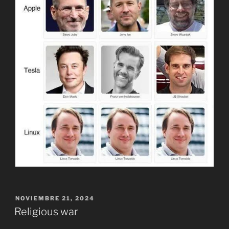
PUBLICADO
NOVIEMBRE 21, 2024
EL
Religious war