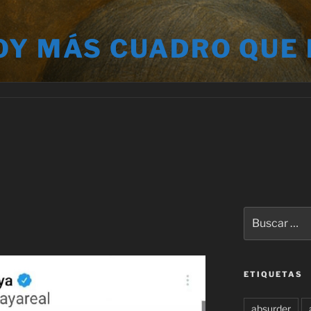
OY MÁS CUADRO QUE
Buscar
por:
ETIQUETAS
absurder