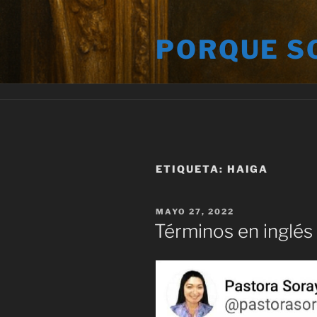
Saltar
al
PORQUE S
contenido
ETIQUETA:
HAIGA
PUBLICADO
MAYO 27, 2022
EL
Términos en inglés