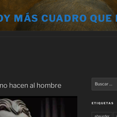
OY MÁS CUADRO QUE
Buscar
 no hacen al hombre
por:
ETIQUETAS
absurder