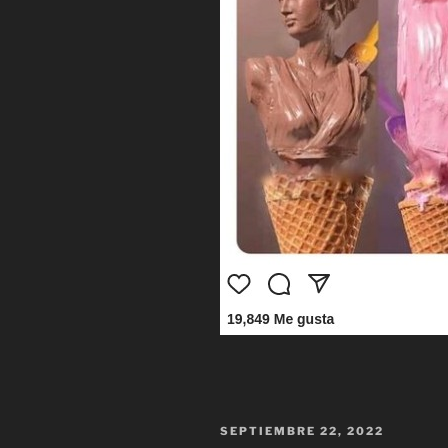
PUBLICADO
SEPTIEMBRE 22, 2022
EL