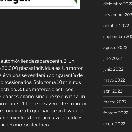
diciembre 202
noviembre 20
octubre 2022
septiembre 20
agosto 2022
julio 2022
de automóviles desaparecerán. 2. Un
ne 20.000 piezas individuales. Un motor
junio 2022
 eléctricos se venderán con garantía de
mayo 2022
s concesionarios. Solo toma 10 minutos
éctrico. 3. Los motores eléctricos
abril 2022
l concesionario, sino que se envían a un
marzo 2022
on robots. 4. La luz de avería de su motor
que conduce a lo que parece un lavado de
febrero 2022
cado mientras toma una taza de café y
enero 2022
 nuevo motor eléctrico.