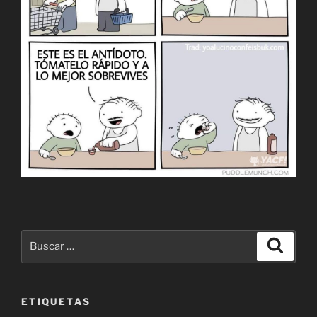
Buscar
Buscar
por:
ETIQUETAS