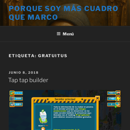
Saltar
PORQUE SOY MÁS CUADRO
al
QUE MARCO
contenido
Menú
ETIQUETA:
GRATUITUS
PUBLICADO
JUNIO 8, 2018
EL
Tap tap builder