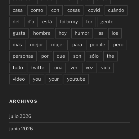
casa
como
con
cosas
covid
cuándo
del
día
está
failarmy
for
gente
gusta
hombre
hoy
humor
las
los
mas
mejor
mujer
para
people
pero
personas
por
que
son
sólo
the
todo
twitter
una
ver
vez
vida
video
you
your
youtube
ARCHIVOS
julio 2026
junio 2026