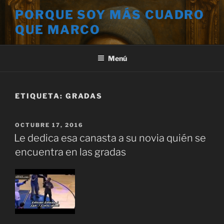
Saltar
PORQUE SOY MÁS CUADRO
al
QUE MARCO
contenido
Menú
ETIQUETA:
GRADAS
PUBLICADO
OCTUBRE 17, 2016
EL
Le dedica esa canasta a su novia quién se
encuentra en las gradas