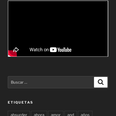
Buscar
Buscar
por:
ETIQUETAS
absurder
ahora
amor
and
años