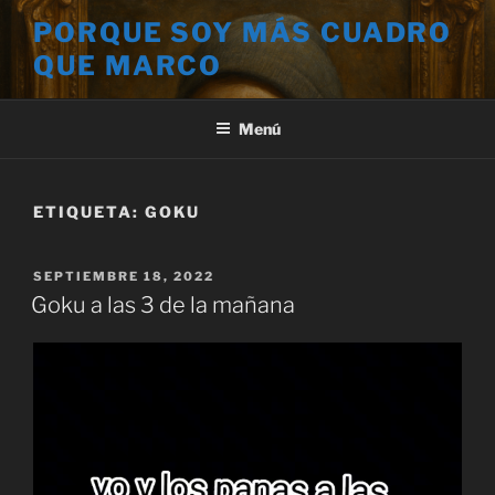
Saltar
PORQUE SOY MÁS CUADRO
al
QUE MARCO
contenido
Menú
ETIQUETA:
GOKU
PUBLICADO
SEPTIEMBRE 18, 2022
EL
Goku a las 3 de la mañana