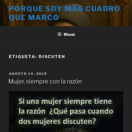
Saltar
PORQUE SOY MÁS CUADRO
al
QUE MARCO
contenido
Menú
ETIQUETA:
DISCUTEN
PUBLICADO
AGOSTO 14, 2019
EL
Mujer, siempre con la razón