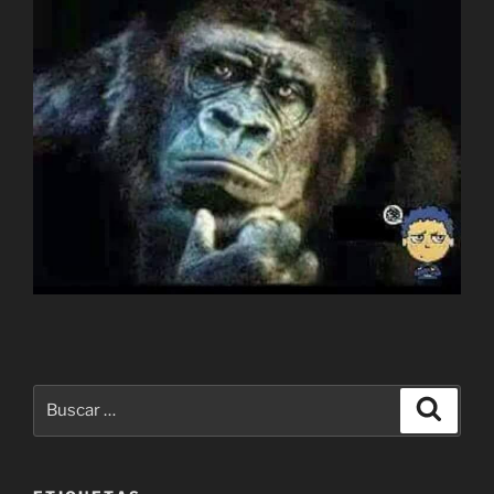
Buscar
Buscar
por: