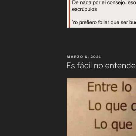
PUBLICADO
MARZO 6, 2021
EL
Es fácil no entend