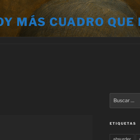
OY MÁS CUADRO QUE
Buscar
por:
ETIQUETAS
absurder