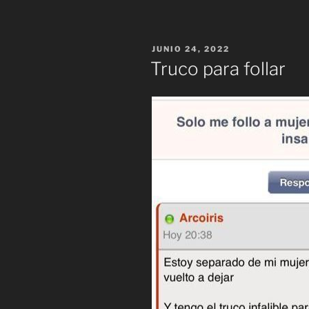
PUBLICADO
JUNIO 24, 2022
EL
Truco para follar