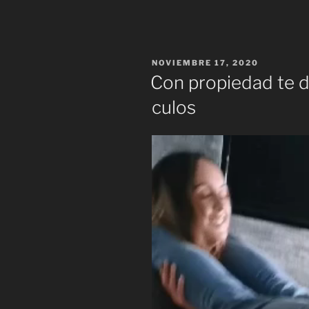
PUBLICADO
NOVIEMBRE 17, 2020
EL
Con propiedad te d
culos