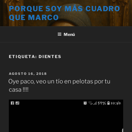
Saltar
PORQUE SOY MÁS CUADRO
al
QUE MARCO
contenido
Menú
ETIQUETA:
DIENTES
PUBLICADO
AGOSTO 16, 2018
EL
Oye paco, veo un tío en pelotas por tu
casa !!!!