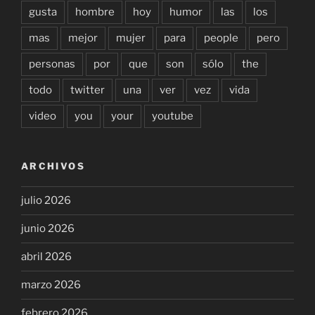
gusta
hombre
hoy
humor
las
los
mas
mejor
mujer
para
people
pero
personas
por
que
son
sólo
the
todo
twitter
una
ver
vez
vida
video
you
your
youtube
ARCHIVOS
julio 2026
junio 2026
abril 2026
marzo 2026
febrero 2026