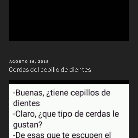
PUBLICADO
AGOSTO 16, 2018
EL
Cerdas del cepillo de dientes