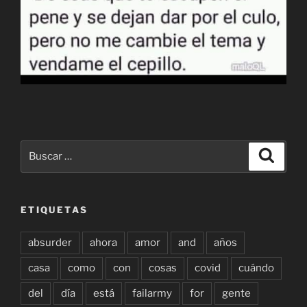
Buscar
Buscar
por:
ETIQUETAS
absurder
ahora
amor
and
años
casa
como
con
cosas
covid
cuándo
del
día
está
failarmy
for
gente