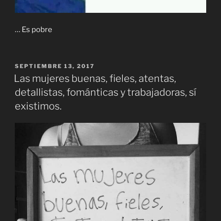
… Es pobre
PUBLICADO
SEPTIEMBRE 13, 2017
EL
Las mujeres buenas, fieles, atentas,
detallistas, fománticas y trabajadoras, sí
existimos.