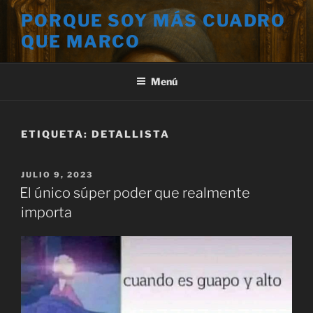
Saltar
PORQUE SOY MÁS CUADRO
al
QUE MARCO
contenido
Menú
ETIQUETA:
DETALLISTA
PUBLICADO
JULIO 9, 2023
EL
El único súper poder que realmente
importa