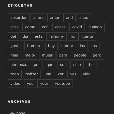
ETIQUETAS
absurder
ahora
amor
and
años
casa
como
con
cosas
covid
cuándo
del
día
está
failarmy
for
gente
gusta
hombre
hoy
humor
las
los
mas
mejor
mujer
para
people
pero
personas
por
que
son
sólo
the
todo
twitter
una
ver
vez
vida
video
you
your
youtube
ARCHIVOS