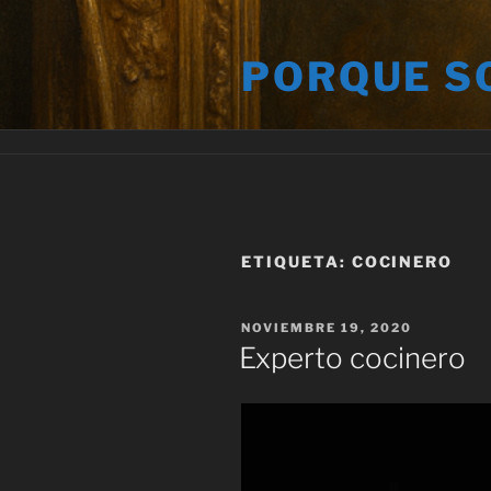
Saltar
al
PORQUE S
contenido
ETIQUETA:
COCINERO
PUBLICADO
NOVIEMBRE 19, 2020
EL
Experto cocinero