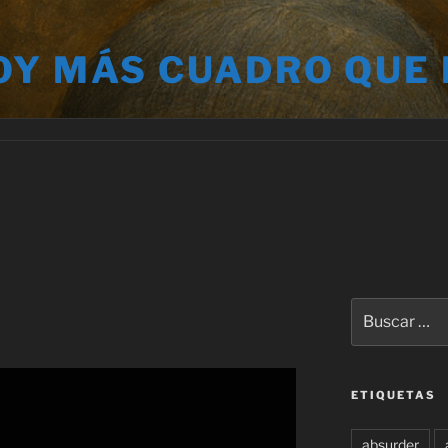
OY MÁS CUADRO QUE
Buscar
por:
ETIQUETAS
absurder