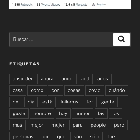
Buscar
Buscar
por:
ETIQUETAS
absurder
ahora
amor
and
años
casa
como
con
cosas
covid
cuándo
del
día
está
failarmy
for
gente
gusta
hombre
hoy
humor
las
los
mas
mejor
mujer
para
people
pero
personas
por
que
son
sólo
the