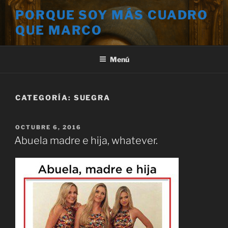
Saltar
PORQUE SOY MÁS CUADRO
al
QUE MARCO
contenido
Menú
CATEGORÍA:
SUEGRA
PUBLICADO
OCTUBRE 6, 2016
EL
Abuela madre e hija, whatever.