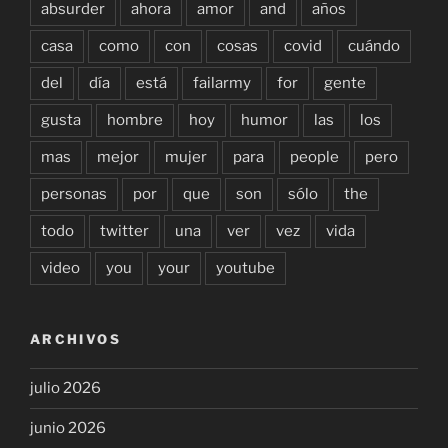
absurder
ahora
amor
and
años
casa
como
con
cosas
covid
cuándo
del
día
está
failarmy
for
gente
gusta
hombre
hoy
humor
las
los
mas
mejor
mujer
para
people
pero
personas
por
que
son
sólo
the
todo
twitter
una
ver
vez
vida
video
you
your
youtube
ARCHIVOS
julio 2026
junio 2026