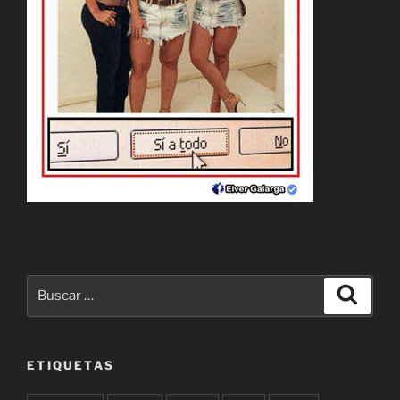
Buscar
Buscar
por:
ETIQUETAS